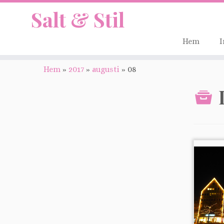
Salt & Stil
Hem
I
Hem
»
2017
»
augusti
»
08