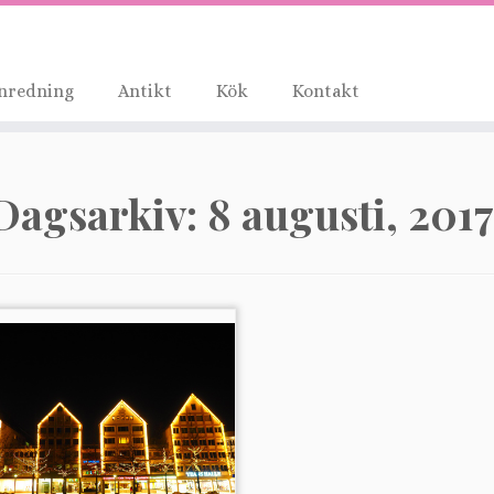
nredning
Antikt
Kök
Kontakt
Dagsarkiv:
8 augusti, 2017