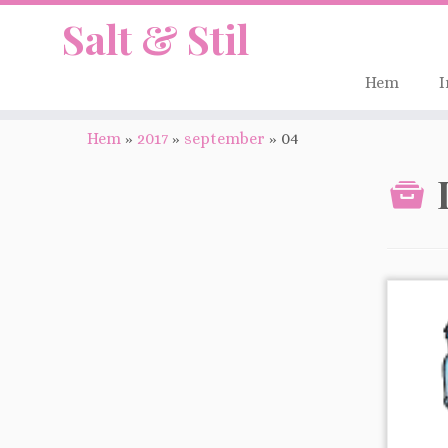
Salt & Stil
Hem
I
Hem
»
2017
»
september
»
04