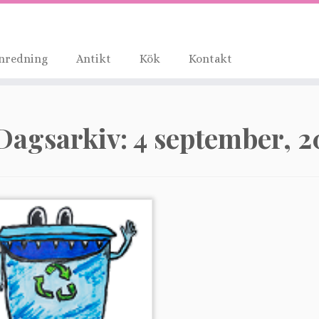
nredning
Antikt
Kök
Kontakt
Dagsarkiv:
4 september, 2