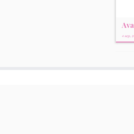
Ava
4 sep, 2