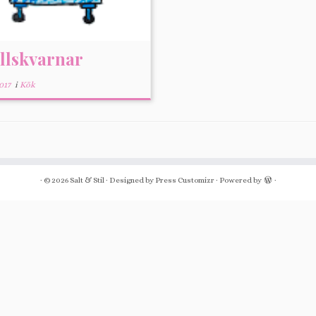
llskvarnar
017
i
Kök
·
© 2026
Salt & Stil
·
Designed by
Press Customizr
·
Powered by
·