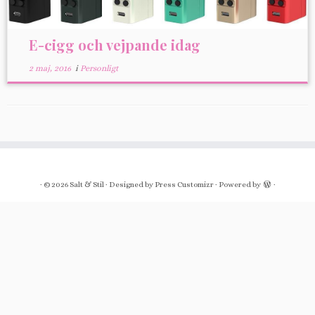
E-cigg och vejpande idag
2 maj, 2016
i
Personligt
·
© 2026
Salt & Stil
·
Designed by
Press Customizr
·
Powered by
·